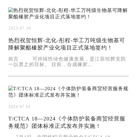
2023.07.20
热烈祝贺恒辉-北化-彤程-华工万吨级生物基可
降解聚酯橡胶产业化项目正式落地签约！
前言 可持续性绿色健康发展，是江苏恒辉安防
一以贯之的目标。 目前，合成橡胶...
2024.07.01
T/CTCA 18—2024《个体防护装备商贸经营服
务规范》团体标准正式发布并实施！