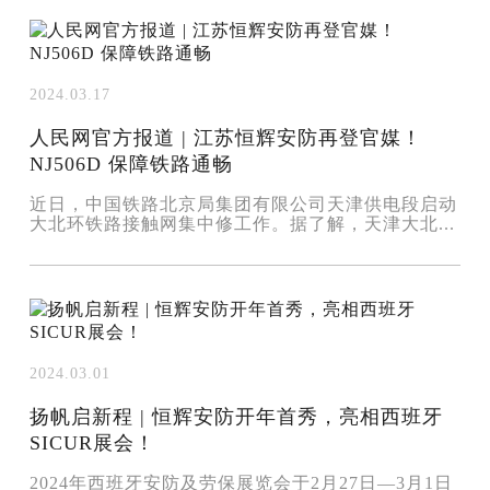
2024.03.17
人民网官方报道 | 江苏恒辉安防再登官媒！
NJ506D 保障铁路通畅
近日，中国铁路北京局集团有限公司天津供电段启动
大北环铁路接触网集中修工作。据了解，天津大北...
2024.03.01
扬帆启新程 | 恒辉安防开年首秀，亮相西班牙
SICUR展会！
2024年西班牙安防及劳保展览会于2月27日—3月1日