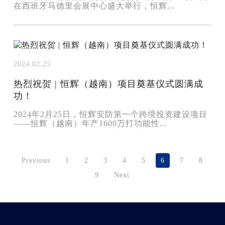
在西班牙马德里会展中心盛大举行，恒辉...
2024.02.25
热烈祝贺 | 恒辉（越南）项目奠基仪式圆满成
功！
2024年2月25日，恒辉安防第一个跨境投资建设项目
——恒辉（越南）年产1600万打功能性...
Previous
1
2
3
4
5
6
7
8
9
Next