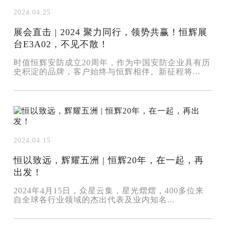
2024.04.25
展会直击 | 2024 聚力同行，领势共赢！恒辉展
台E3A02，不见不散！
时值恒辉安防成立20周年，作为中国安防企业具有历
史积淀的品牌，客户始终与恒辉相伴。新征程将...
2024.04.15
恒以致远，辉耀五洲 | 恒辉20年，在一起，再
出发！
2024年4月15日，众星云集，星光熠熠，400多位来
自全球各行业领域的杰出代表及业内知名...