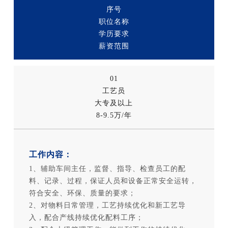
序号
职位名称
学历要求
薪资范围
01
工艺员
大专及以上
8-9.5万/年
工作内容：
1、辅助车间主任，监督、指导、检查员工的配
料、记录、过程，保证人员和设备正常安全运转，
符合安全、环保、质量的要求；
2、对物料日常管理，工艺持续优化和新工艺导
入，配合产线持续优化配料工序；