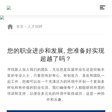

人才招聘
恒辉安防，捍卫人类之创造，因创新而超越，因专业而领先
首页
>
人才招聘
您的职业进步和发展, 您准备好实现
超越了吗？
寻找新人加入我们的团队，无论您是应届毕业生还是经验丰
富的专业人士，只要您有好奇心、有创造力、喜欢和团队一
起工作，您都可以在一个充满活力的环境中开创一个更加多
样化和有价值的职业生涯。我们确保每个人都能获得所需的
培训和支持，以便在多元化的环境中取得成功，这是一种协
作和乐趣。