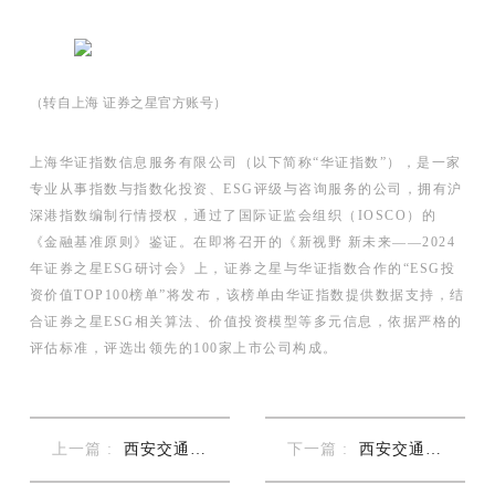
（转自上海 证券之星官方账号）
上海华证指数信息服务有限公司（以下简称“华证指数”），是一家
专业从事指数与指数化投资、ESG评级与咨询服务的公司，拥有沪
深港指数编制行情授权，通过了国际证监会组织（IOSCO）的
《金融基准原则》鉴证。在即将召开的《新视野 新未来——2024
年证券之星ESG研讨会》上，证券之星与华证指数合作的“ESG投
资价值TOP100榜单”将发布，该榜单由华证指数提供数据支持，结
合证券之星ESG相关算法、价值投资模型等多元信息，依据严格的
评估标准，评选出领先的100家上市公司构成。
上一篇 :
西安交通大
下一篇 :
西安交通大
学×恒...
学×恒...