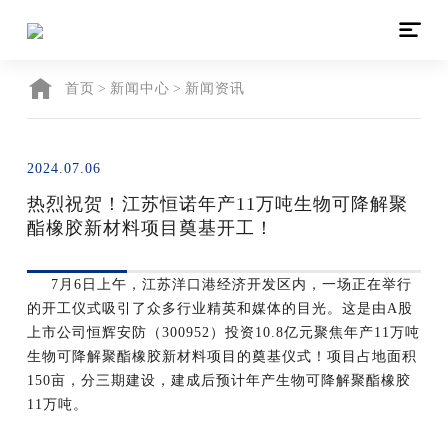

首页
>
新闻中心
>
新闻资讯
2024.07.06
热烈祝贺！江苏恒诺年产11万吨生物可降解聚
酯橡胶新材料项目奠基开工！
7月6日上午，江苏
洋口港
经济开发区内，一场正在举行
的开工仪式吸引了众多行业精英和媒体的目光。这是由A股
上市公司恒辉安防（300952）投资10.8亿元聚焦年产11万吨
生物可降解聚酯橡胶新材料项目的奠基仪式！项目占地面积
150亩，分三期建设，建成后预计年产生物可降解聚酯橡胶
11万吨。