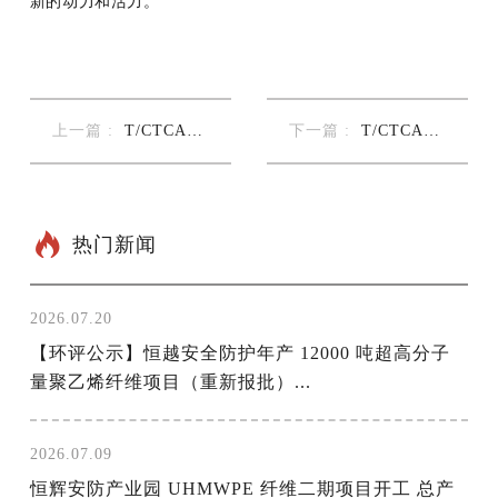
新的动力和活力。
上一篇 :
T/CTCA
下一篇 :
T/CTCA
1...
1...
热门新闻
2026.07.20
【环评公示】恒越安全防护年产 12000 吨超高分子
量聚乙烯纤维项目（重新报批）...
2026.07.09
恒辉安防产业园 UHMWPE 纤维二期项目开工 总产