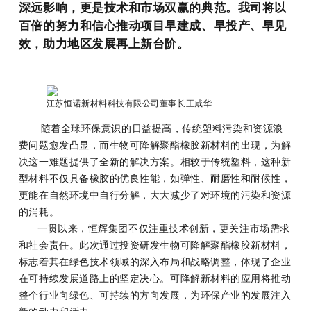
深远影响，更是技术和市场双赢的典范。我司将以
百倍的努力和信心推动项目早建成、早投产、早见
效，助力地区发展再上新台阶。
江苏恒诺新材料科技有限公司董事长王咸华
随着全球环保意识的日益提高，传统塑料污染和资源浪
费问题愈发凸显，而生物可降解聚酯橡胶新材料的出现，为解
决这一难题提供了全新的解决方案。相较于传统塑料，这种新
型材料不仅具备橡胶的优良性能，如弹性、耐磨性和耐候性，
更能在自然环境中自行分解，大大减少了对环境的污染和资源
的消耗。
一贯以来，恒辉集团不仅注重技术创新，更关注市场需求
和社会责任。此次通过投资研发生物可降解聚酯橡胶新材料，
标志着其在绿色技术领域的深入布局和战略调整，体现了企业
在可持续发展道路上的坚定决心。可降解新材料的应用将推动
整个行业向绿色、可持续的方向发展，为环保产业的发展注入