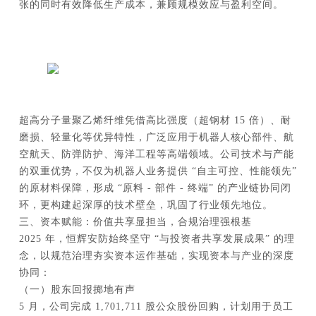
张的同时有效降低生产成本，兼顾规模效应与盈利空间。
超高分子量聚乙烯纤维凭借高比强度（超钢材 15 倍）、耐
磨损、轻量化等优异特性，广泛应用于机器人核心部件、航
空航天、防弹防护、海洋工程等高端领域。公司技术与产能
的双重优势，不仅为机器人业务提供 “自主可控、性能领先”
的原材料保障，形成 “原料 - 部件 - 终端” 的产业链协同闭
环，更构建起深厚的技术壁垒，巩固了行业领先地位。
三、资本赋能：价值共享显担当，合规治理强根基
2025 年，恒辉安防始终坚守 “与投资者共享发展成果” 的理
念，以规范治理夯实资本运作基础，实现资本与产业的深度
协同：
（一）股东回报掷地有声
5 月，公司完成 1,701,711 股公众股份回购，计划用于员工