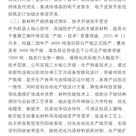
持续迭代优化，集成传感器的电子皮肤衣、电子皮肤手套也
按既定计划稳步推进开发。
（二）新材料产能跨越式增长，技术升级筑牢壁垒
作为机器人核心部件、高端防护产品的关键原材料，超高分
子量聚乙烯纤维实现 “产能 + 技术” 双重突破。2025 年 12
月末，恒越二期年产 4800 吨项目部分产线正式投产，叠加
原有 3000 吨产能，满负荷运营状态下公司总产能将突破
7800 吨，稳居行业第一梯队，规模化供应能力大幅提升。
技术层面，公司实现三大核心升级：生产制备技术上，通过
创新性连续法纺丝拉伸工艺与设备智能化设计，突破传统生
产瓶颈，提升生产效率与连续稳定运行能力，改善产品批次
一致性，同时首创自动化产线设计方案，降低单吨投资额，
强化规模扩张成本优势；材料性能技术上，借助分子链结构
调控与后处理工艺革新，稳步提升纤维核心力学性能，优化
低蠕变、耐疲劳、抗老化等综合特性，可满足机器人腱绳、
航空航天轻量化材料等高端场景严苛需求；低成本工艺上，
自主研发新型溶剂回收系统，结合自动化生产线升级，实现
溶剂回收效率提升、能耗优化与原材料损耗控制，在产能扩