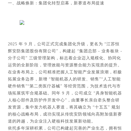
一、战略焕新：集团化转型启幕，新赛道布局提速
2025 年 9 月，公司正式完成集团化升级，更名为 “江苏恒
辉安防集团股份有限公司”，构建起 “集团总部 - 业务板块 -
分子公司” 三级管理架构，标志着企业迈入规模化、协同化
运营的全新阶段，管理效能与资源整合能力实现质的提升。
在业务布局上，公司精准把握人工智能产业发展浪潮，积极
拓展业务边界，新增 “智能机器人的研发、销售”“人工智能
硬件销售”“第二类医疗器械” 等经营范围，为技术迭代与市
场拓展筑牢合规基础。同年 9 月，公司成立 “具身智能机器
人核心部件及防护件开发中心”，由董事长亲自牵头整合研
发资源，集中发力机器人赛道，将其确立为 “十五五” 规划
的核心战略布局，成功实现从传统安防领域向高附加值新赛
道的跨越，为企业注入硬核科技发展新动能。
依托多年深耕积累，公司已构建起完善的产业生态，拥有恒