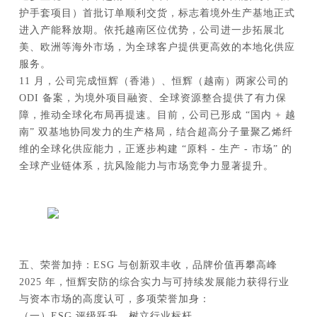
护手套项目）首批订单顺利交货，标志着境外生产基地正式
进入产能释放期。依托越南区位优势，公司进一步拓展北
美、欧洲等海外市场，为全球客户提供更高效的本地化供应
服务。
11 月，公司完成恒辉（香港）、恒辉（越南）两家公司的
ODI 备案，为境外项目融资、全球资源整合提供了有力保
障，推动全球化布局再提速。目前，公司已形成 “国内 + 越
南” 双基地协同发力的生产格局，结合超高分子量聚乙烯纤
维的全球化供应能力，正逐步构建 “原料 - 生产 - 市场” 的
全球产业链体系，抗风险能力与市场竞争力显著提升。
五、荣誉加持：ESG 与创新双丰收，品牌价值再攀高峰
2025 年，恒辉安防的综合实力与可持续发展能力获得行业
与资本市场的高度认可，多项荣誉加身：
（一）ESG 评级跃升，树立行业标杆