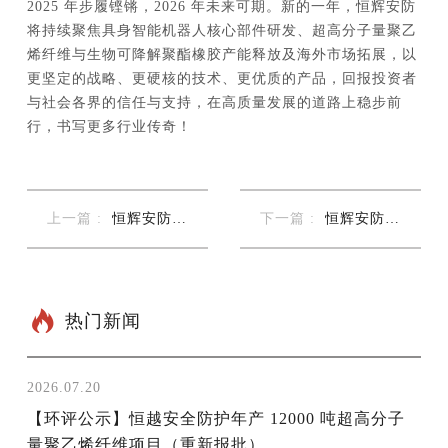
2025 年步履铿锵，2026 年未来可期。新的一年，恒辉安防
将持续聚焦具身智能机器人核心部件研发、超高分子量聚乙
烯纤维与生物可降解聚酯橡胶产能释放及海外市场拓展，以
更坚定的战略、更硬核的技术、更优质的产品，回报投资者
与社会各界的信任与支持，在高质量发展的道路上稳步前
行，书写更多行业传奇！
上一篇 :
恒辉安防寒
下一篇 :
恒辉安防寒
冬捐赠...
冬捐赠...
热门新闻
2026.07.20
【环评公示】恒越安全防护年产 12000 吨超高分子
量聚乙烯纤维项目（重新报批）...