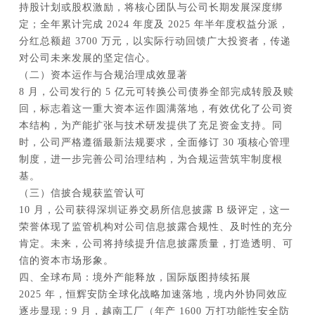
持股计划或股权激励，将核心团队与公司长期发展深度绑
定；全年累计完成 2024 年度及 2025 年半年度权益分派，
分红总额超 3700 万元，以实际行动回馈广大投资者，传递
对公司未来发展的坚定信心。
（二）资本运作与合规治理成效显著
8 月，公司发行的 5 亿元可转换公司债券全部完成转股及赎
回，标志着这一重大资本运作圆满落地，有效优化了公司资
本结构，为产能扩张与技术研发提供了充足资金支持。同
时，公司严格遵循最新法规要求，全面修订 30 项核心管理
制度，进一步完善公司治理结构，为合规运营筑牢制度根
基。
（三）信披合规获监管认可
10 月，公司获得深圳证券交易所信息披露 B 级评定，这一
荣誉体现了监管机构对公司信息披露合规性、及时性的充分
肯定。未来，公司将持续提升信息披露质量，打造透明、可
信的资本市场形象。
四、全球布局：境外产能释放，国际版图持续拓展
2025 年，恒辉安防全球化战略加速落地，境内外协同效应
逐步显现：9 月，越南工厂（年产 1600 万打功能性安全防