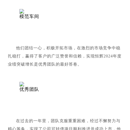
模范车间
他们团结一心，积极开拓市场，在激烈的市场竞争中稳
扎稳打，赢得了客户的广泛赞誉和信赖，实现恒辉2024年度
业绩突破增长是优秀团队的最好答卷。
优秀团队
在过去的一年里，团队克服重重困难，经过不懈努力与
精心筹备，实现了公司可转债项目顺利推进并成功上市，他