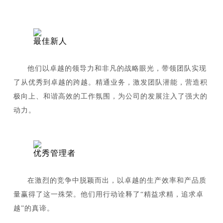
最佳新人
他们以卓越的领导力和非凡的战略眼光，带领团队实现
了从优秀到卓越的跨越。精通业务，激发团队潜能，营造积
极向上、和谐高效的工作氛围，为公司的发展注入了强大的
动力。
优秀管理者
在激烈的竞争中脱颖而出，以卓越的生产效率和产品质
量赢得了这一殊荣。他们用行动诠释了“精益求精，追求卓
越”的真谛。